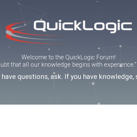
Welcome to the QuickLogic Forum!
doubt that all our knowledge begins with experience
u have questions, ask. If you have knowledge, 