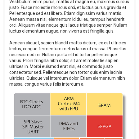
Vestibulum enim purus, mattis at magna eu, maximus cursus
justo. Fusce molestie rhoncus orci, et luctus purus gravida et.
Pellentesque sed est libero. Etiam dignissim varius mattis.
Aenean massa nisi, elementum id dui eu, tempus hendrerit
orci. Aliquam vitae neque quis lacus tristique semper. Nullam
luctus elementum augue, non viverra est fringilla quis.
Aenean aliquet, sapien blandit mattis dictum, ex est ultricies
lectus, congue fermentum metus lacus ut massa. Phasellus
nec euismod mi. Nullam porta elit id tortor pellentesque
varius. Proin fringilla nibh dolor, sit amet molestie sapien
ultrices in. Morbi euismod erat nisi, et commodo justo
consectetur sed. Pellentesque non tortor quis enim lacinia
ultricies. Quisque vel interdum dolor. Etiam elementum nibh
massa, congue varius felis interdum a.