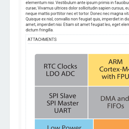
elementum nisi. Vestibulum ante ipsum primis in faucibus o
curae; Vivamus ultrices dolor sollicitudin sapien cursus, 
neque mattis porttitor nec et tortor. Donec nec magna vit
Quisque ex nisl, convallis non feugiat quis, imperdiet in 
amet, imperdiet nisi. Etiam sit amet feugiat leo, eget el
dictum fringilla.
ATTACHMENTS