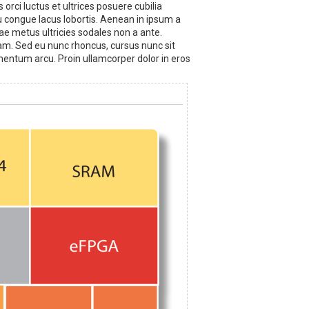
rci luctus et ultrices posuere cubilia
eu congue lacus lobortis. Aenean in ipsum a
ae metus ultricies sodales non a ante.
diam. Sed eu nunc rhoncus, cursus nunc sit
ementum arcu. Proin ullamcorper dolor in eros