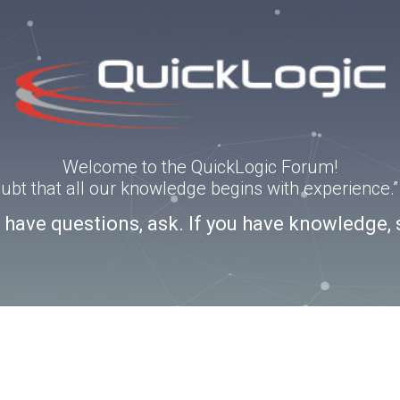
Welcome to the QuickLogic Forum!
doubt that all our knowledge begins with experience
u have questions, ask. If you have knowledge, 